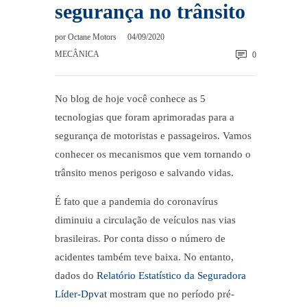
segurança no trânsito
por
Octane Motors
04/09/2020
MECÂNICA
0
No blog de hoje você conhece as 5
tecnologias que foram aprimoradas para a
segurança de motoristas e passageiros. Vamos
conhecer os mecanismos que vem tornando o
trânsito menos perigoso e salvando vidas.
É fato que a pandemia do coronavírus
diminuiu a circulação de veículos nas vias
brasileiras. Por conta disso o número de
acidentes também teve baixa. No entanto,
dados do
Relatório Estatístico da Seguradora
Líder-Dpvat
mostram que no período pré-