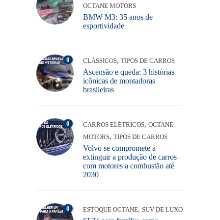
OCTANE MOTORS
BMW M3: 35 anos de
esportividade
0
,
CLÁSSICOS
TIPOS DE CARROS
Ascensão e queda: 3 histórias
icônicas de montadoras
brasileiras
0
,
CARROS ELÉTRICOS
OCTANE
,
MOTORS
TIPOS DE CARROS
Volvo se compromete a
extinguir a produção de carros
com motores a combustão até
2030
0
,
ESTOQUE OCTANE
SUV DE LUXO