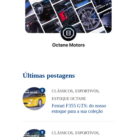
Últimas postagens
0
,
,
CLÁSSICOS
ESPORTIVOS
ESTOQUE OCTANE
Ferrari F355 GTS: do nosso
estoque para a sua coleção
0
,
,
CLÁSSICOS
ESPORTIVOS