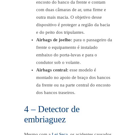
encosto do banco da frente e contam
com duas câmaras de ar, uma firme e
outra mais macia. O objetivo desse
dispositivo é proteger a região da bacia
e do peito dos tripulantes.
Airbags de joelho:
para o passageiro da
frente o equipamento é instalado
embaixo do porta-luvas e para o
condutor sob o volante.
Airbags central:
esse modelo é
montado no apoio de braço dos bancos
da frente ou na parte central do encosto
dos bancos traseiros.
4 – Detector de
embriaguez
Mesmo com a
Lei Seca
, os acidentes causados