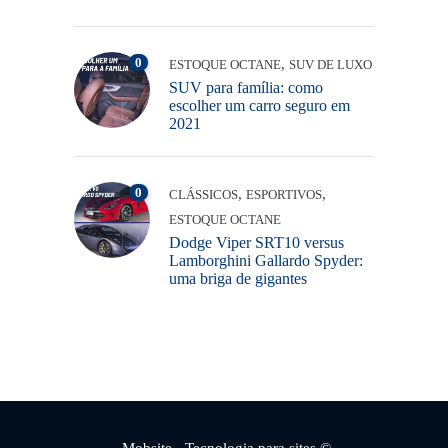
0
,
ESTOQUE OCTANE
SUV DE LUXO
SUV para família: como
escolher um carro seguro em
2021
0
,
,
CLÁSSICOS
ESPORTIVOS
ESTOQUE OCTANE
Dodge Viper SRT10 versus
Lamborghini Gallardo Spyder:
uma briga de gigantes
Mobsite
- Tecnologia para sites ©