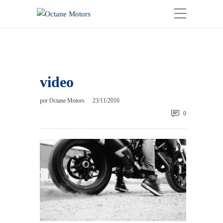
video
por
Octane Motors
23/11/2016
0