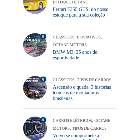
ESTOQUE OCTANE
Ferrari F355 GTS: do nosso
estoque para a sua coleção
0
,
,
CLÁSSICOS
ESPORTIVOS
OCTANE MOTORS
BMW M3: 35 anos de
esportividade
0
,
CLÁSSICOS
TIPOS DE CARROS
Ascensão e queda: 3 histórias
icônicas de montadoras
brasileiras
0
,
CARROS ELÉTRICOS
OCTANE
,
MOTORS
TIPOS DE CARROS
Volvo se compromete a