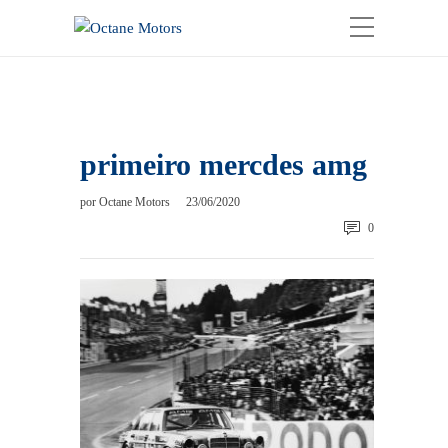
primeiro mercdes amg
por
Octane Motors
23/06/2020
0