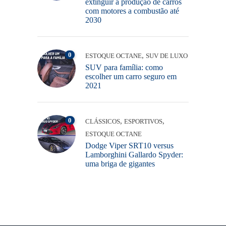
extinguir a produção de carros
com motores a combustão até
2030
0
,
ESTOQUE OCTANE
SUV DE LUXO
SUV para família: como
escolher um carro seguro em
2021
0
,
,
CLÁSSICOS
ESPORTIVOS
ESTOQUE OCTANE
Dodge Viper SRT10 versus
Lamborghini Gallardo Spyder:
uma briga de gigantes