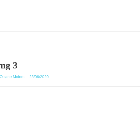
mg 3
Octane Motors
23/06/2020