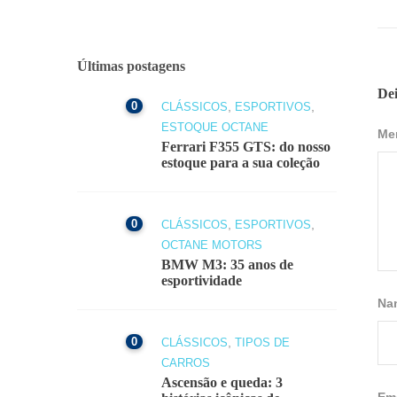
Últimas postagens
De
0
,
,
CLÁSSICOS
ESPORTIVOS
ESTOQUE OCTANE
Me
Ferrari F355 GTS: do nosso
estoque para a sua coleção
0
,
,
CLÁSSICOS
ESPORTIVOS
OCTANE MOTORS
BMW M3: 35 anos de
esportividade
Na
0
,
CLÁSSICOS
TIPOS DE
CARROS
Ascensão e queda: 3