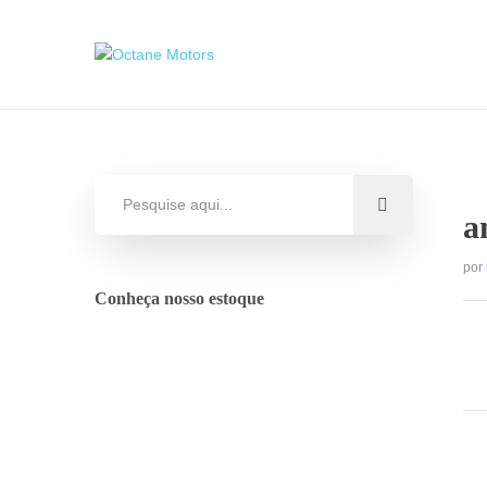
a
por
Conheça nosso estoque