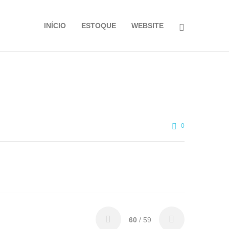
INÍCIO
ESTOQUE
WEBSITE
0
60
/ 59