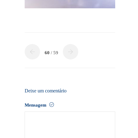
60
/ 59
Deixe um comentário
Mensagem