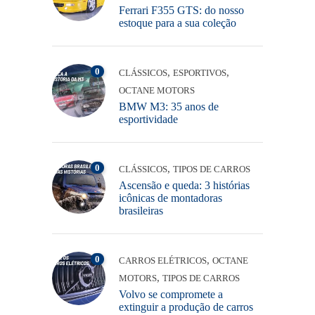
Ferrari F355 GTS: do nosso
estoque para a sua coleção
0
,
,
CLÁSSICOS
ESPORTIVOS
OCTANE MOTORS
BMW M3: 35 anos de
esportividade
0
,
CLÁSSICOS
TIPOS DE CARROS
Ascensão e queda: 3 histórias
icônicas de montadoras
brasileiras
0
,
CARROS ELÉTRICOS
OCTANE
,
MOTORS
TIPOS DE CARROS
Volvo se compromete a
extinguir a produção de carros