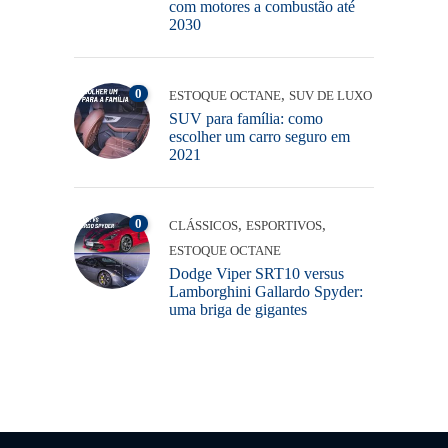
com motores a combustão até
2030
0
,
ESTOQUE OCTANE
SUV DE LUXO
SUV para família: como
escolher um carro seguro em
2021
0
,
,
CLÁSSICOS
ESPORTIVOS
ESTOQUE OCTANE
Dodge Viper SRT10 versus
Lamborghini Gallardo Spyder:
uma briga de gigantes