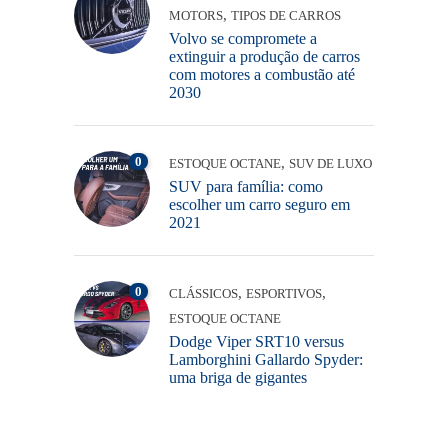
,
MOTORS
TIPOS DE CARROS
Volvo se compromete a
extinguir a produção de carros
com motores a combustão até
2030
0
,
ESTOQUE OCTANE
SUV DE LUXO
SUV para família: como
escolher um carro seguro em
2021
0
,
,
CLÁSSICOS
ESPORTIVOS
ESTOQUE OCTANE
Dodge Viper SRT10 versus
Lamborghini Gallardo Spyder:
uma briga de gigantes