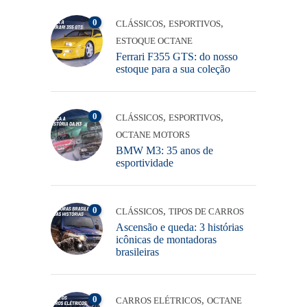
0
,
,
CLÁSSICOS
ESPORTIVOS
ESTOQUE OCTANE
Ferrari F355 GTS: do nosso
estoque para a sua coleção
0
,
,
CLÁSSICOS
ESPORTIVOS
OCTANE MOTORS
BMW M3: 35 anos de
esportividade
0
,
CLÁSSICOS
TIPOS DE CARROS
Ascensão e queda: 3 histórias
icônicas de montadoras
brasileiras
0
,
CARROS ELÉTRICOS
OCTANE