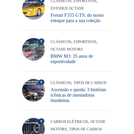
0
,
,
CLÁSSICOS
ESPORTIVOS
ESTOQUE OCTANE
Ferrari F355 GTS: do nosso
estoque para a sua coleção
0
,
,
CLÁSSICOS
ESPORTIVOS
OCTANE MOTORS
BMW M3: 35 anos de
esportividade
0
,
CLÁSSICOS
TIPOS DE CARROS
Ascensão e queda: 3 histórias
icônicas de montadoras
brasileiras
0
,
CARROS ELÉTRICOS
OCTANE
,
MOTORS
TIPOS DE CARROS