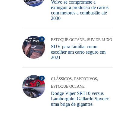
Volvo se compromete a
extinguir a produção de carros
com motores a combustão até
2030
0
,
ESTOQUE OCTANE
SUV DE LUXO
SUV para família: como
escolher um carro seguro em
2021
0
,
,
CLÁSSICOS
ESPORTIVOS
ESTOQUE OCTANE
Dodge Viper SRT10 versus
Lamborghini Gallardo Spyder:
uma briga de gigantes