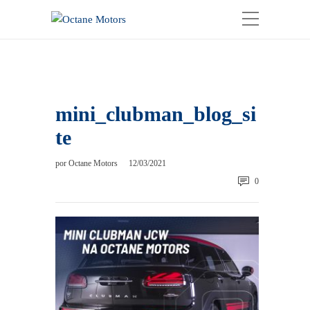
mini_clubman_blog_si
te
por
Octane Motors
12/03/2021
0