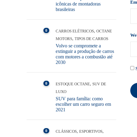
Em
icônicas de montadoras
brasileiras
0
,
CARROS ELÉTRICOS
OCTANE
We
,
MOTORS
TIPOS DE CARROS
Volvo se compromete a
extinguir a produção de carros
com motores a combustão até
2030
0
,
ESTOQUE OCTANE
SUV DE
LUXO
SUV para família: como
escolher um carro seguro em
2021
0
,
,
CLÁSSICOS
ESPORTIVOS