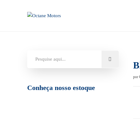
B
por
Conheça nosso estoque