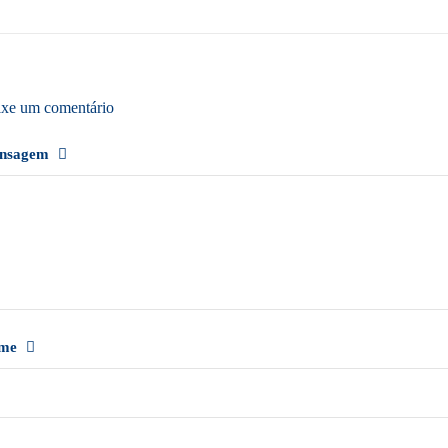
xe um comentário
nsagem
me