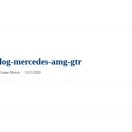
log-mercedes-amg-gtr
Octane Motors
13/11/2020