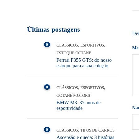
Últimas postagens
Dei
0
,
,
CLÁSSICOS
ESPORTIVOS
Me
ESTOQUE OCTANE
Ferrari F355 GTS: do nosso
estoque para a sua coleção
0
,
,
CLÁSSICOS
ESPORTIVOS
OCTANE MOTORS
BMW M3: 35 anos de
Na
esportividade
0
,
CLÁSSICOS
TIPOS DE CARROS
Ascensão e queda: 3 histórias