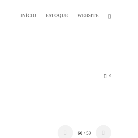
INÍCIO
ESTOQUE
WEBSITE
0
60
/ 59