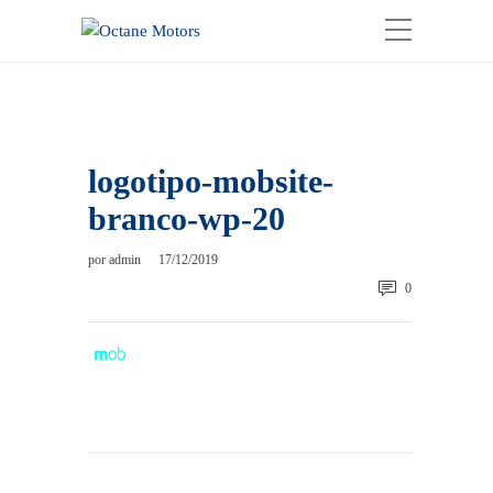
logotipo-mobsite-
branco-wp-20
por
admin
17/12/2019
0