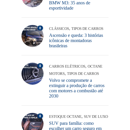
BMW M3: 35 anos de
esportividade
0
,
CLÁSSICOS
TIPOS DE CARROS
Ascensão e queda: 3 histórias
icônicas de montadoras
brasileiras
0
,
CARROS ELÉTRICOS
OCTANE
,
MOTORS
TIPOS DE CARROS
Volvo se compromete a
extinguir a produção de carros
com motores a combustão até
2030
0
,
ESTOQUE OCTANE
SUV DE LUXO
SUV para família: como
escolher um carro seguro em