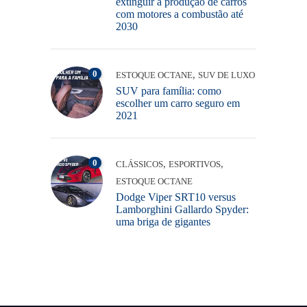
extinguir a produção de carros
com motores a combustão até
2030
0
,
ESTOQUE OCTANE
SUV DE LUXO
SUV para família: como
escolher um carro seguro em
2021
0
,
,
CLÁSSICOS
ESPORTIVOS
ESTOQUE OCTANE
Dodge Viper SRT10 versus
Lamborghini Gallardo Spyder:
uma briga de gigantes