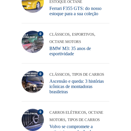
ESTOQUE OCTANE
Ferrari F355 GTS: do nosso
estoque para a sua coleção
0
,
,
CLÁSSICOS
ESPORTIVOS
OCTANE MOTORS
BMW M3: 35 anos de
esportividade
0
,
CLÁSSICOS
TIPOS DE CARROS
Ascensão e queda: 3 histórias
icônicas de montadoras
brasileiras
0
,
CARROS ELÉTRICOS
OCTANE
,
MOTORS
TIPOS DE CARROS
Volvo se compromete a