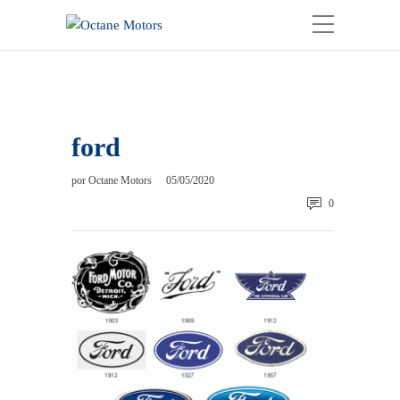
ford
por
Octane Motors
05/05/2020
0