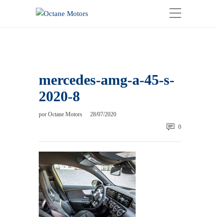
mercedes-amg-a-45-s-
2020-8
por
Octane Motors
28/07/2020
0