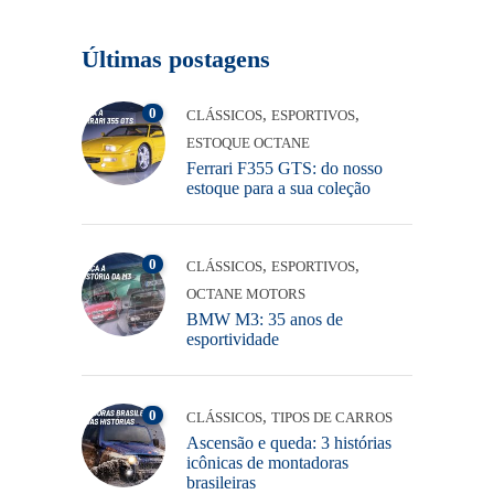
Últimas postagens
0
,
,
CLÁSSICOS
ESPORTIVOS
ESTOQUE OCTANE
Ferrari F355 GTS: do nosso
estoque para a sua coleção
0
,
,
CLÁSSICOS
ESPORTIVOS
OCTANE MOTORS
BMW M3: 35 anos de
esportividade
0
,
CLÁSSICOS
TIPOS DE CARROS
Ascensão e queda: 3 histórias
icônicas de montadoras
brasileiras