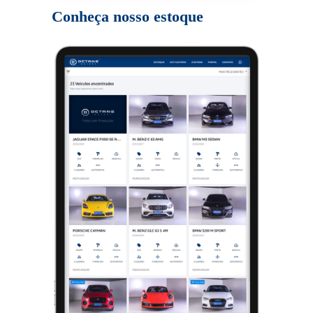
Conheça nosso estoque