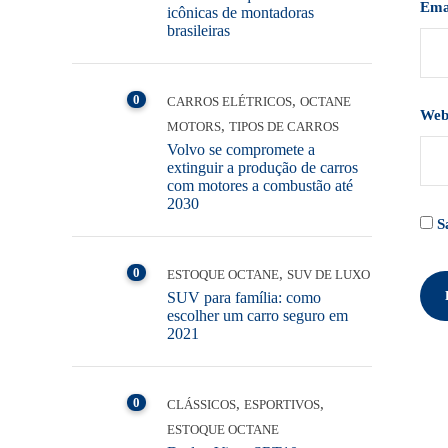
Ema
icônicas de montadoras
brasileiras
0
,
CARROS ELÉTRICOS
OCTANE
Web
,
MOTORS
TIPOS DE CARROS
Volvo se compromete a
extinguir a produção de carros
com motores a combustão até
2030
S
0
,
ESTOQUE OCTANE
SUV DE LUXO
SUV para família: como
escolher um carro seguro em
2021
0
,
,
CLÁSSICOS
ESPORTIVOS
ESTOQUE OCTANE