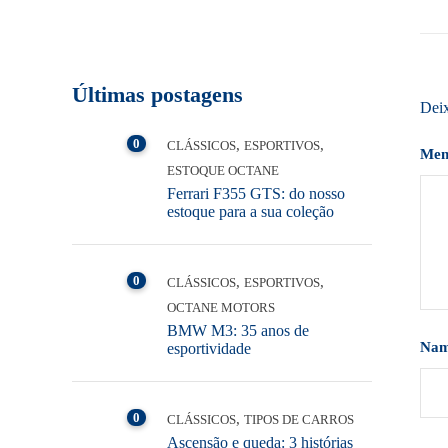
Últimas postagens
Dei
0
,
,
CLÁSSICOS
ESPORTIVOS
Me
ESTOQUE OCTANE
Ferrari F355 GTS: do nosso
estoque para a sua coleção
0
,
,
CLÁSSICOS
ESPORTIVOS
OCTANE MOTORS
BMW M3: 35 anos de
Na
esportividade
0
,
CLÁSSICOS
TIPOS DE CARROS
Ascensão e queda: 3 histórias