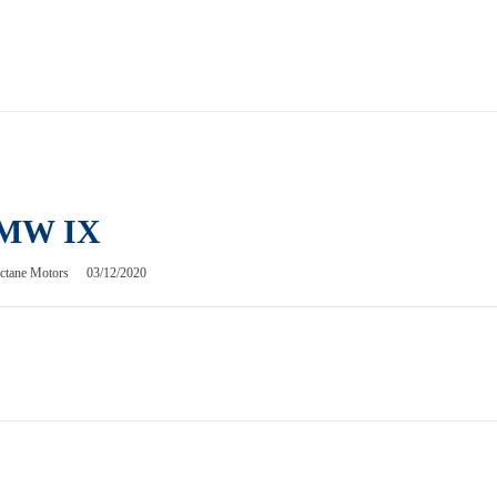
MW IX
ctane Motors
03/12/2020