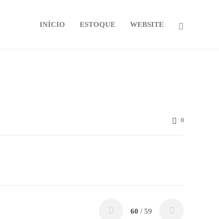
INÍCIO
ESTOQUE
WEBSITE
0
60
/ 59