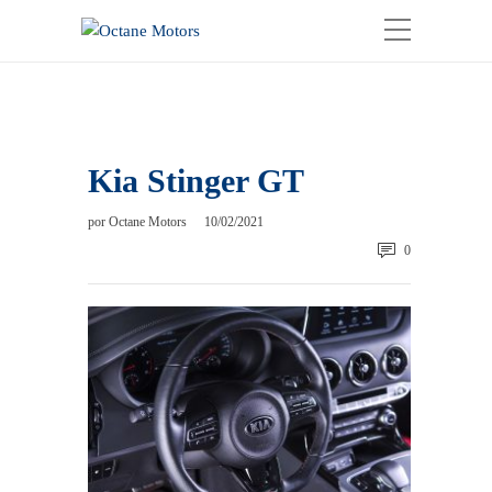
Kia Stinger GT
por
Octane Motors
10/02/2021
0