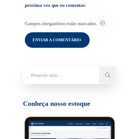
próxima vez que eu comentar.
Campos obrigatórios estão marcados.
Conheça nosso estoque