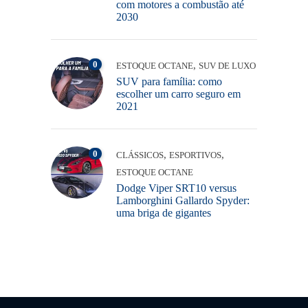
com motores a combustão até
2030
0
,
ESTOQUE OCTANE
SUV DE LUXO
SUV para família: como
escolher um carro seguro em
2021
0
,
,
CLÁSSICOS
ESPORTIVOS
ESTOQUE OCTANE
Dodge Viper SRT10 versus
Lamborghini Gallardo Spyder:
uma briga de gigantes