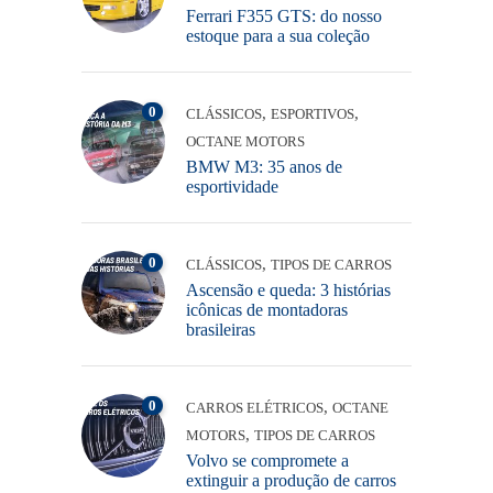
Ferrari F355 GTS: do nosso
estoque para a sua coleção
0
,
,
CLÁSSICOS
ESPORTIVOS
OCTANE MOTORS
BMW M3: 35 anos de
esportividade
0
,
CLÁSSICOS
TIPOS DE CARROS
Ascensão e queda: 3 histórias
icônicas de montadoras
brasileiras
0
,
CARROS ELÉTRICOS
OCTANE
,
MOTORS
TIPOS DE CARROS
Volvo se compromete a
extinguir a produção de carros