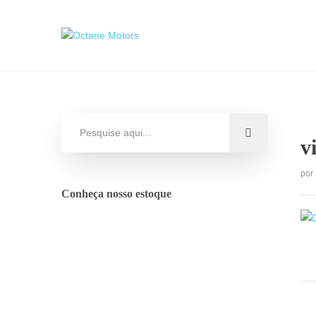
v
por
Conheça nosso estoque