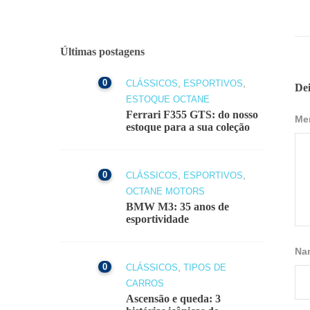
Últimas postagens
0
,
,
CLÁSSICOS
ESPORTIVOS
De
ESTOQUE OCTANE
Ferrari F355 GTS: do nosso
Me
estoque para a sua coleção
0
,
,
CLÁSSICOS
ESPORTIVOS
OCTANE MOTORS
BMW M3: 35 anos de
esportividade
Na
0
,
CLÁSSICOS
TIPOS DE
CARROS
Ascensão e queda: 3