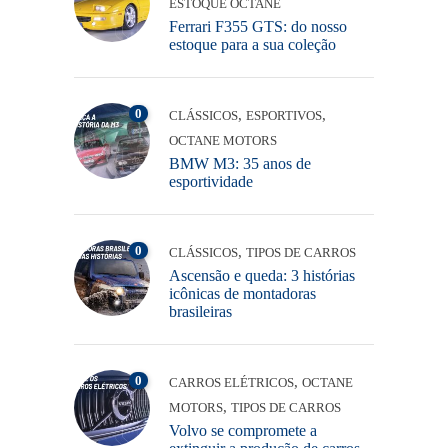
ESTOQUE OCTANE
Ferrari F355 GTS: do nosso
estoque para a sua coleção
0
,
,
CLÁSSICOS
ESPORTIVOS
OCTANE MOTORS
BMW M3: 35 anos de
esportividade
0
,
CLÁSSICOS
TIPOS DE CARROS
Ascensão e queda: 3 histórias
icônicas de montadoras
brasileiras
0
,
CARROS ELÉTRICOS
OCTANE
,
MOTORS
TIPOS DE CARROS
Volvo se compromete a