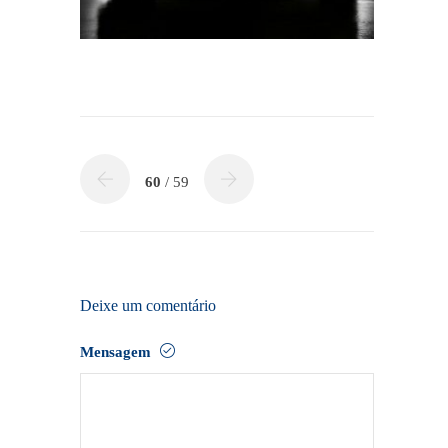
60
/ 59
Deixe um comentário
Mensagem