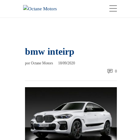
bmw inteirp
por
Octane Motors
18/09/2020
0