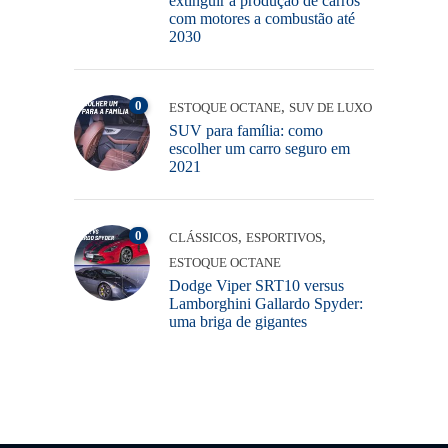
extinguir a produção de carros
com motores a combustão até
2030
0
,
ESTOQUE OCTANE
SUV DE LUXO
SUV para família: como
escolher um carro seguro em
2021
0
,
,
CLÁSSICOS
ESPORTIVOS
ESTOQUE OCTANE
Dodge Viper SRT10 versus
Lamborghini Gallardo Spyder:
uma briga de gigantes