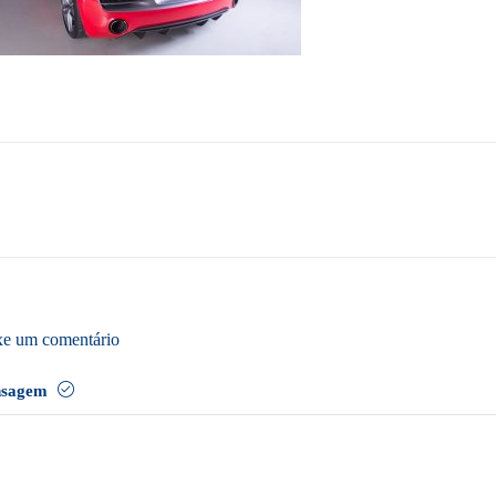
xe um comentário
nsagem