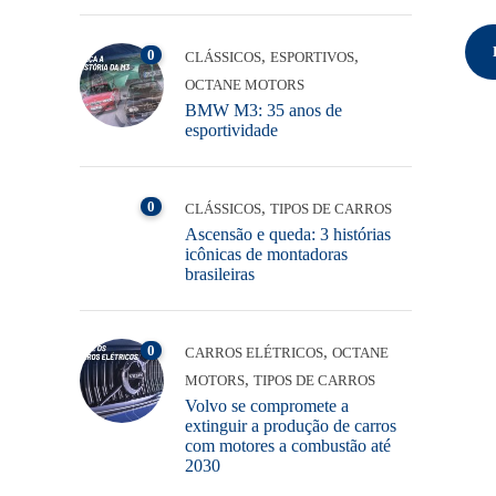
0
,
,
CLÁSSICOS
ESPORTIVOS
OCTANE MOTORS
BMW M3: 35 anos de
esportividade
0
,
CLÁSSICOS
TIPOS DE CARROS
Ascensão e queda: 3 histórias
icônicas de montadoras
brasileiras
0
,
CARROS ELÉTRICOS
OCTANE
,
MOTORS
TIPOS DE CARROS
Volvo se compromete a
extinguir a produção de carros
com motores a combustão até
2030