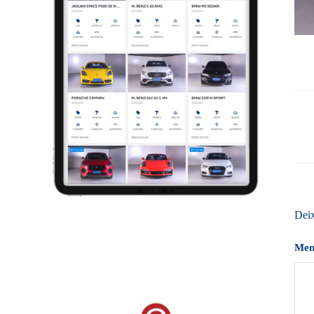
Dei
Me