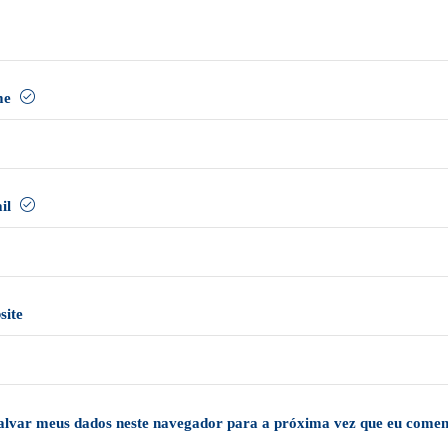
me
il
site
alvar meus dados neste navegador para a próxima vez que eu comen