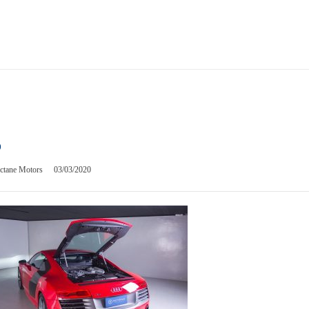
6
ctane Motors
03/03/2020