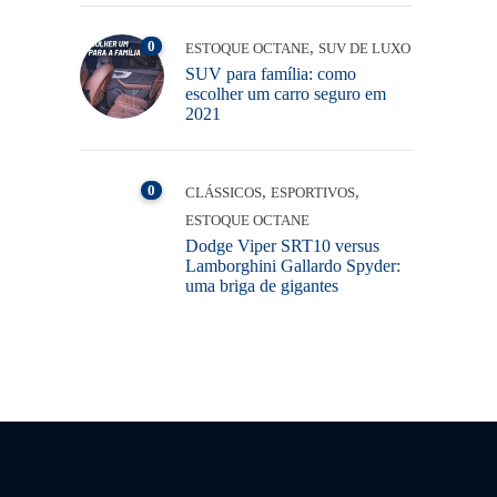
0
,
ESTOQUE OCTANE
SUV DE LUXO
SUV para família: como
escolher um carro seguro em
2021
0
,
,
CLÁSSICOS
ESPORTIVOS
ESTOQUE OCTANE
Dodge Viper SRT10 versus
Lamborghini Gallardo Spyder:
uma briga de gigantes