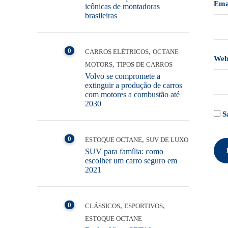
Ema
icônicas de montadoras
brasileiras
0
,
CARROS ELÉTRICOS
OCTANE
Web
,
MOTORS
TIPOS DE CARROS
Volvo se compromete a
extinguir a produção de carros
com motores a combustão até
2030
S
0
,
ESTOQUE OCTANE
SUV DE LUXO
SUV para família: como
escolher um carro seguro em
2021
0
,
,
CLÁSSICOS
ESPORTIVOS
ESTOQUE OCTANE