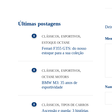
Últimas postagens
Dei
0
,
,
CLÁSSICOS
ESPORTIVOS
Me
ESTOQUE OCTANE
Ferrari F355 GTS: do nosso
estoque para a sua coleção
0
,
,
CLÁSSICOS
ESPORTIVOS
OCTANE MOTORS
BMW M3: 35 anos de
Na
esportividade
0
,
CLÁSSICOS
TIPOS DE CARROS
Ascensão e queda: 3 histórias