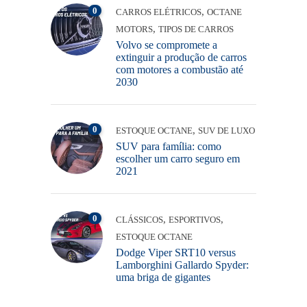
0
,
CARROS ELÉTRICOS
OCTANE
,
MOTORS
TIPOS DE CARROS
Volvo se compromete a
extinguir a produção de carros
com motores a combustão até
2030
0
,
ESTOQUE OCTANE
SUV DE LUXO
SUV para família: como
escolher um carro seguro em
2021
0
,
,
CLÁSSICOS
ESPORTIVOS
ESTOQUE OCTANE
Dodge Viper SRT10 versus
Lamborghini Gallardo Spyder:
uma briga de gigantes