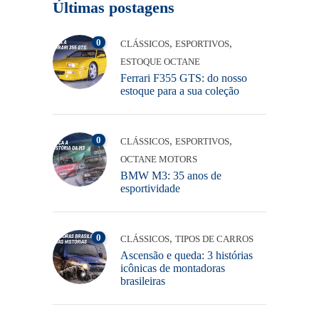
Últimas postagens
0
,
,
CLÁSSICOS
ESPORTIVOS
ESTOQUE OCTANE
Ferrari F355 GTS: do nosso
estoque para a sua coleção
0
,
,
CLÁSSICOS
ESPORTIVOS
OCTANE MOTORS
BMW M3: 35 anos de
esportividade
0
,
CLÁSSICOS
TIPOS DE CARROS
Ascensão e queda: 3 histórias
icônicas de montadoras
brasileiras