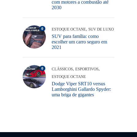
com motores a combustão até
2030
0
,
ESTOQUE OCTANE
SUV DE LUXO
SUV para família: como
escolher um carro seguro em
2021
0
,
,
CLÁSSICOS
ESPORTIVOS
ESTOQUE OCTANE
Dodge Viper SRT10 versus
Lamborghini Gallardo Spyder:
uma briga de gigantes