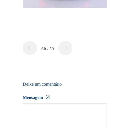
60
/ 59
Deixe um comentário
Mensagem