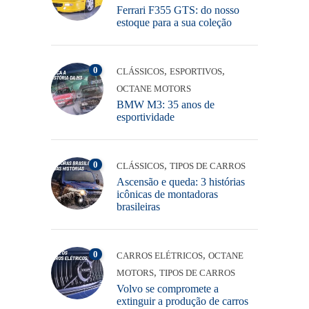
Ferrari F355 GTS: do nosso
estoque para a sua coleção
0
,
,
CLÁSSICOS
ESPORTIVOS
OCTANE MOTORS
BMW M3: 35 anos de
esportividade
0
,
CLÁSSICOS
TIPOS DE CARROS
Ascensão e queda: 3 histórias
icônicas de montadoras
brasileiras
0
,
CARROS ELÉTRICOS
OCTANE
,
MOTORS
TIPOS DE CARROS
Volvo se compromete a
extinguir a produção de carros