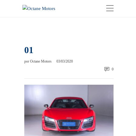
01
por
Octane Motors
03/03/2020
0