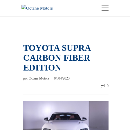
TOYOTA SUPRA
CARBON FIBER
EDITION
por
Octane Motors
04/04/2023
0