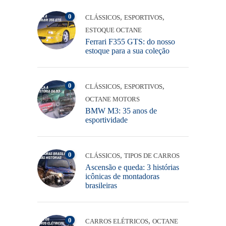
0
,
,
CLÁSSICOS
ESPORTIVOS
ESTOQUE OCTANE
Ferrari F355 GTS: do nosso
estoque para a sua coleção
0
,
,
CLÁSSICOS
ESPORTIVOS
OCTANE MOTORS
BMW M3: 35 anos de
esportividade
0
,
CLÁSSICOS
TIPOS DE CARROS
Ascensão e queda: 3 histórias
icônicas de montadoras
brasileiras
0
,
CARROS ELÉTRICOS
OCTANE