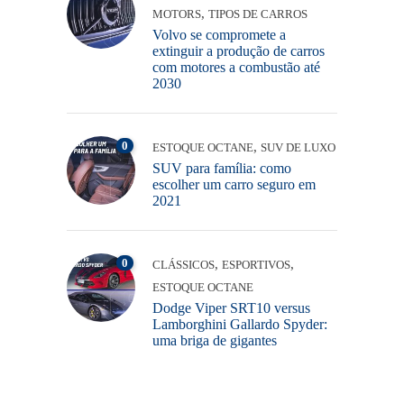
,
MOTORS
TIPOS DE CARROS
Volvo se compromete a
extinguir a produção de carros
com motores a combustão até
2030
0
,
ESTOQUE OCTANE
SUV DE LUXO
SUV para família: como
escolher um carro seguro em
2021
0
,
,
CLÁSSICOS
ESPORTIVOS
ESTOQUE OCTANE
Dodge Viper SRT10 versus
Lamborghini Gallardo Spyder:
uma briga de gigantes