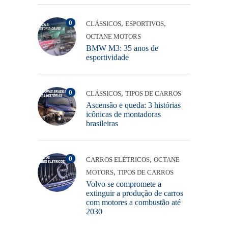
0
,
,
CLÁSSICOS
ESPORTIVOS
OCTANE MOTORS
BMW M3: 35 anos de
esportividade
0
,
CLÁSSICOS
TIPOS DE CARROS
Ascensão e queda: 3 histórias
icônicas de montadoras
brasileiras
0
,
CARROS ELÉTRICOS
OCTANE
,
MOTORS
TIPOS DE CARROS
Volvo se compromete a
extinguir a produção de carros
com motores a combustão até
2030