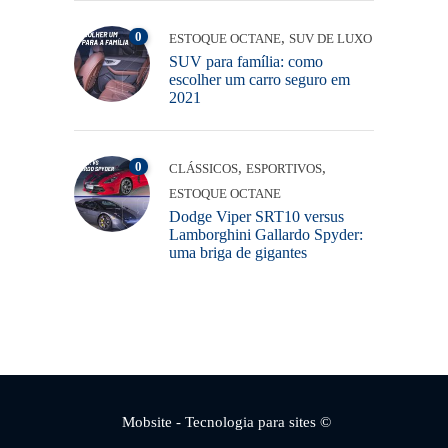
0
,
ESTOQUE OCTANE
SUV DE LUXO
SUV para família: como
escolher um carro seguro em
2021
0
,
,
CLÁSSICOS
ESPORTIVOS
ESTOQUE OCTANE
Dodge Viper SRT10 versus
Lamborghini Gallardo Spyder:
uma briga de gigantes
Mobsite
- Tecnologia para sites ©