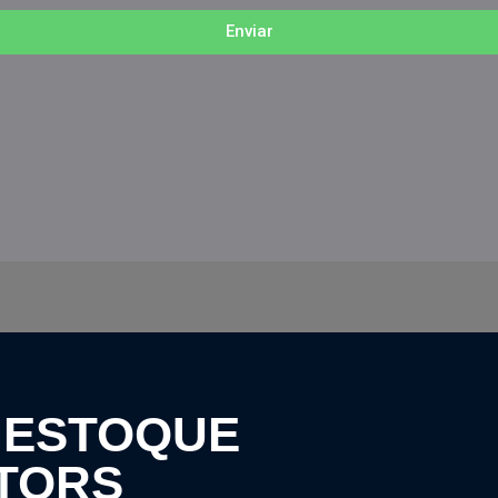
Enviar
 ESTOQUE
TORS