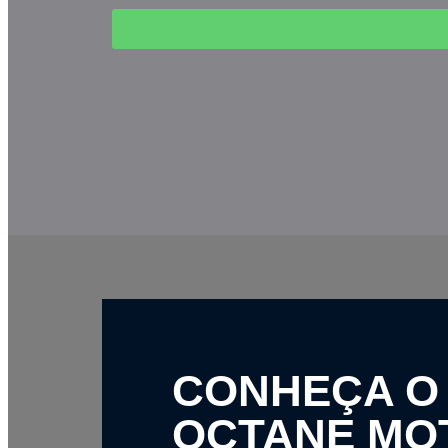
CONHEÇA O
OCTANE MO