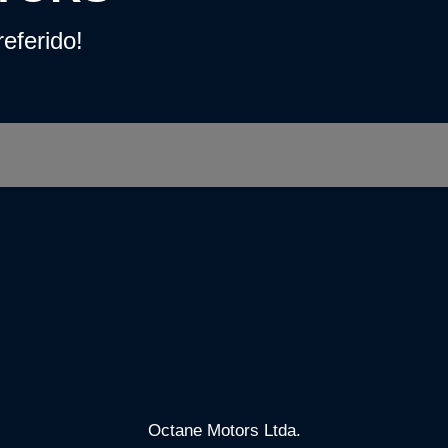
eferido!
Octane Motors Ltda.