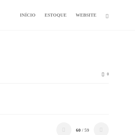
INÍCIO
ESTOQUE
WEBSITE
0
60
/ 59