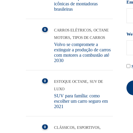
Em
icônicas de montadoras
brasileiras
0
,
CARROS ELÉTRICOS
OCTANE
We
,
MOTORS
TIPOS DE CARROS
Volvo se compromete a
extinguir a produção de carros
com motores a combustão até
2030
0
,
ESTOQUE OCTANE
SUV DE
LUXO
SUV para família: como
escolher um carro seguro em
2021
0
,
,
CLÁSSICOS
ESPORTIVOS