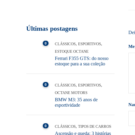
Últimas postagens
Dei
0
,
,
CLÁSSICOS
ESPORTIVOS
Me
ESTOQUE OCTANE
Ferrari F355 GTS: do nosso
estoque para a sua coleção
0
,
,
CLÁSSICOS
ESPORTIVOS
OCTANE MOTORS
BMW M3: 35 anos de
Na
esportividade
0
,
CLÁSSICOS
TIPOS DE CARROS
Ascensão e queda: 3 histórias