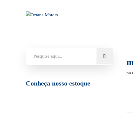
m
por
Conheça nosso estoque