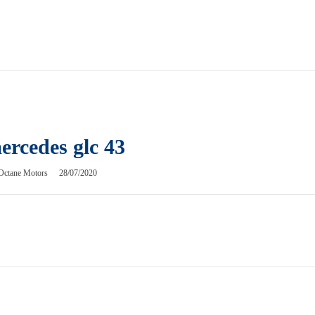
ercedes glc 43
Octane Motors
28/07/2020