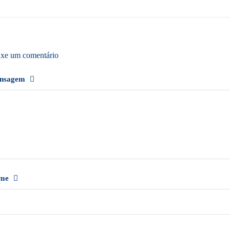
xe um comentário
nsagem
me