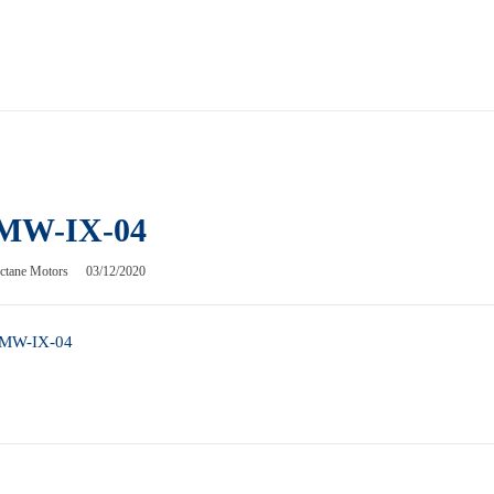
MW-IX-04
ctane Motors
03/12/2020