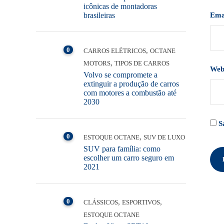
icônicas de montadoras
Ema
brasileiras
0
,
CARROS ELÉTRICOS
OCTANE
,
MOTORS
TIPOS DE CARROS
Web
Volvo se compromete a
extinguir a produção de carros
com motores a combustão até
2030
S
0
,
ESTOQUE OCTANE
SUV DE LUXO
SUV para família: como
escolher um carro seguro em
2021
0
,
,
CLÁSSICOS
ESPORTIVOS
ESTOQUE OCTANE