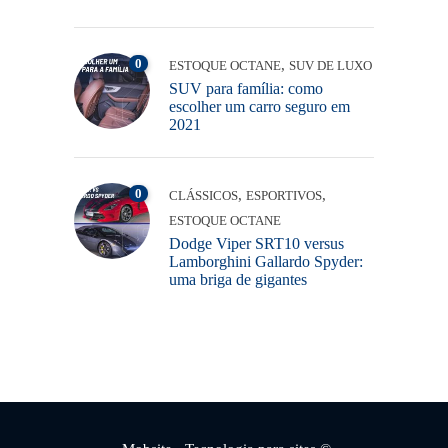
0
,
ESTOQUE OCTANE
SUV DE LUXO
SUV para família: como
escolher um carro seguro em
2021
0
,
,
CLÁSSICOS
ESPORTIVOS
ESTOQUE OCTANE
Dodge Viper SRT10 versus
Lamborghini Gallardo Spyder:
uma briga de gigantes