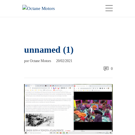
unnamed (1)
por
Octane Motors
20/02/2021
0