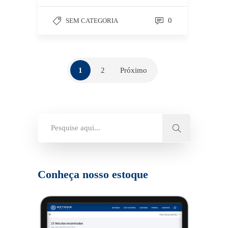
0
SEM CATEGORIA
1
2
Próximo
Conheça nosso estoque