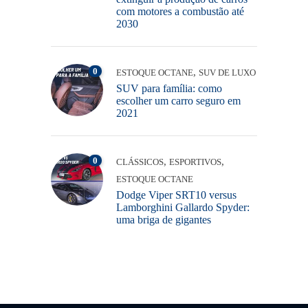
com motores a combustão até
2030
0
,
ESTOQUE OCTANE
SUV DE LUXO
SUV para família: como
escolher um carro seguro em
2021
0
,
,
CLÁSSICOS
ESPORTIVOS
ESTOQUE OCTANE
Dodge Viper SRT10 versus
Lamborghini Gallardo Spyder:
uma briga de gigantes